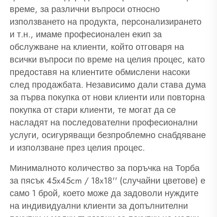
време, за различни въпроси относно
използването на продукта, персонализирането
и т.н., имаме професионален екип за
обслужване на клиенти, който отговаря на
всички въпроси по време на целия процес, като
предоставя на клиентите обмислени насоки
след продажбата. Независимо дали става дума
за първа покупка от нови клиенти или повторна
покупка от стари клиенти, те могат да се
насладят на последователни професионални
услуги, осигуряващи безпроблемно снабдяване
и използване през целия процес.
Минималното количество за поръчка на Торба
за пясък 45x45cm / 18x18'' (случайни цветове) е
само 1 брой, което може да задоволи нуждите
на индивидуални клиенти за допълнителни