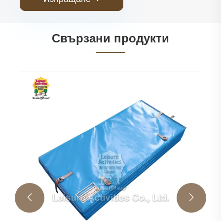
Свързани продукти
Цинково-златен кол за палатка
Виж повече >>

