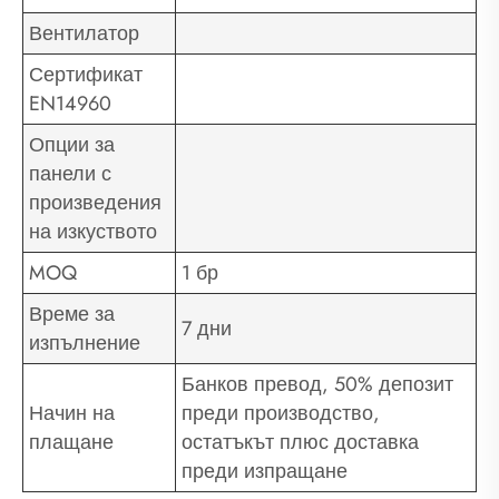
Вентилатор
Сертификат
EN14960
Опции за
панели с
произведения
на изкуството
MOQ
1 бр
Време за
7 дни
изпълнение
Банков превод, 50% депозит
Начин на
преди производство,
плащане
остатъкът плюс доставка
преди изпращане