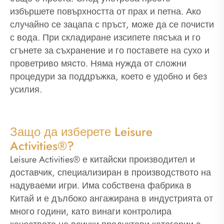
избършете повърхността от прах и петна. Ако
случайно се зацапа с пръст, може да се почисти
с вода. При складиране изсипете пясъка и го
сгънете за съхранение и го поставете на сухо и
проветриво място. Няма нужда от сложни
процедури за поддръжка, което е удобно и без
усилия.
Защо да изберете Leisure
Activities®?
Leisure Activities® е китайски производител и
доставчик, специализиран в производството на
надуваеми игри. Има собствена фабрика в
Китай и е дълбоко ангажирана в индустрията от
много години, като винаги контролира