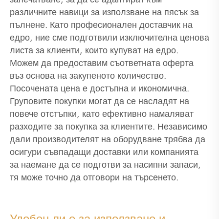
различните навици за използване на пясък за
пълнене. Като професионален доставчик на
едро, ние сме подготвили изключителна ценова
листа за клиенти, които купуват на едро.
Можем да предоставим съответната оферта
въз основа на закупеното количество.
Посочената цена е достъпна и икономична.
Груповите покупки могат да се насладят на
повече отстъпки, като ефективно намаляват
разходите за покупка за клиентите. Независимо
дали производителят на оборудване трябва да
осигури съвпадащи доставки или компанията
за наемане да се подготви за насипни запаси,
тя може точно да отговори на търсенето.
Удобен ли е за използване и