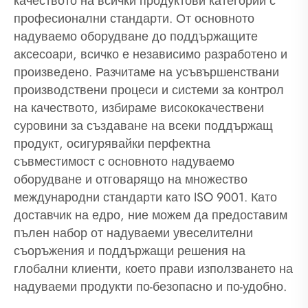
качеството на всички продуктови категории с
професионални стандарти. От основното
надуваемо оборудване до поддържащите
аксесоари, всичко е независимо разработено и
произведено. Разчитаме на усъвършенствани
производствени процеси и системи за контрол
на качеството, избираме висококачествени
суровини за създаване на всеки поддържащ
продукт, осигурявайки перфектна
съвместимост с основното надуваемо
оборудване и отговарящо на множество
международни стандарти като ISO 9001. Като
доставчик на едро, ние можем да предоставим
пълен набор от надуваеми увеселителни
съоръжения и поддържащи решения на
глобални клиенти, което прави използването на
надуваеми продукти по-безопасно и по-удобно.