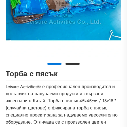
Торба с пясък
Leisure Activities® е професионален производител и
доставчик на надуваеми продукти и свързани
аксесоари в Китай. Торба с пясък 45x45cm / 18x18''
(случайни цветове) е фиксирана торба с пясък,
специално проектирана за надуваемо увеселително
оборудване. Отличава се с произволен цветен