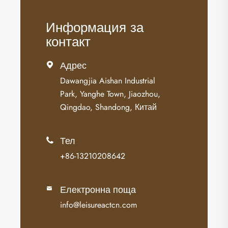
Информация за
контакт
Адрес

Dawangjia Aishan Industrial
Park, Yanghe Town, Jiaozhou,
Qingdao, Shandong, Китай
Тел

+86-13210208642
Електронна поща

info@leisureactcn.com