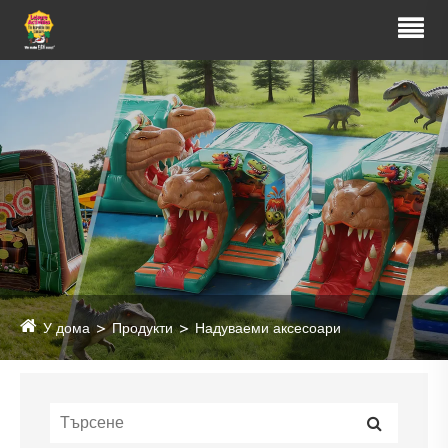
У дома
Продукти
Надуваеми аксесоари