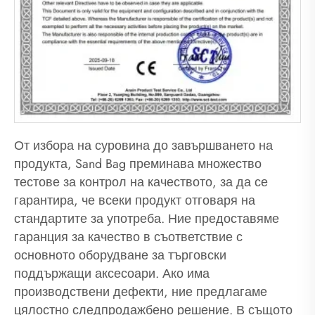
От избора на суровина до завършването на
продукта, Sand Bag преминава множество
тестове за контрол на качеството, за да се
гарантира, че всеки продукт отговаря на
стандартите за употреба. Ние предоставяме
гаранция за качество в съответствие с
основното оборудване за търговски
поддържащи аксесоари. Ако има
производствени дефекти, ние предлагаме
цялостно следпродажбено решение. В същото