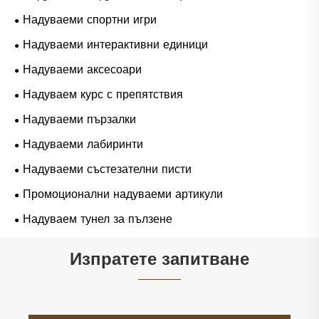
Надуваеми спортни игри
Надуваеми интерактивни единици
Надуваеми аксесоари
Надуваем курс с препятствия
Надуваеми пързалки
Надуваеми лабиринти
Надуваеми състезателни писти
Промоционални надуваеми артикули
Надуваем тунел за пълзене
Изпратете запитване