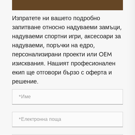
Изпратете ни вашето подробно
запитване относно надуваеми замъци,
надуваеми спортни игри, аксесоари за
надуваеми, поръчки на едро,
персонализирани проекти или OEM
изисквания. Нашият професионален
екип ще отговори бързо с оферта и
решение.