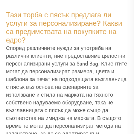
Тази торба с пясък предлага ли
услуги за персонализиране? Какви
са предимствата на покупките на
едро?
Според различните нужди за употреба на
различни клиенти, ние предоставяме цялостни
персонализирани услуги за Sand Bag. Клиентите
могат да персонализират размера, цвета и
шаблона за печат на подходящата възглавница
с пясък въз основа на сценариите за
използване и стила на марката на тяхното
собствено надуваемо оборудване, така че
възглавницата с пясък да може също да
съответства на имиджа на марката. В същото
време те могат да персонализират метода на
запечатване, за да се адаптират към