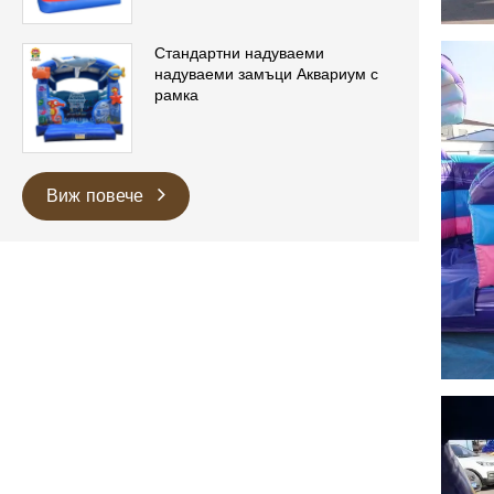
Стандартни надуваеми
надуваеми замъци Аквариум с
рамка
Виж повече