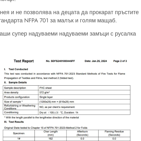
нея и не позволява на децата да прокарат пръстите
стандарта NFPA 701 за малък и голям мащаб.
наши супер надуваеми надуваеми замъци с русалка