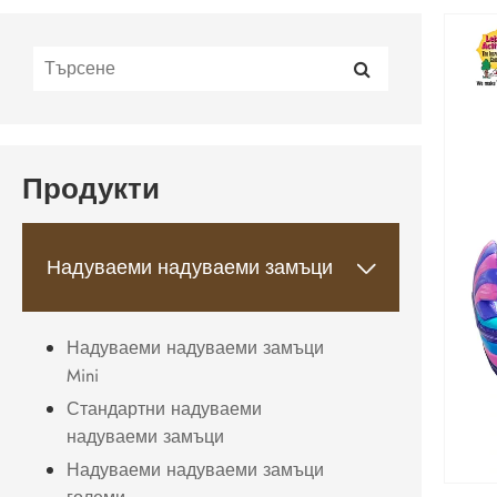
Продукти
Надуваеми надуваеми замъци

Надуваеми надуваеми замъци
Mini
Стандартни надуваеми
надуваеми замъци
Надуваеми надуваеми замъци