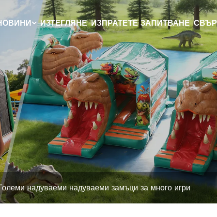
НОВИНИ
ИЗТЕГЛЯНЕ
ИЗПРАТЕТЕ ЗАПИТВАНЕ
СВЪР
Големи надуваеми надуваеми замъци за много игри