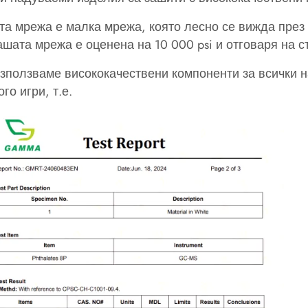
а мрежа е малка мрежа, която лесно се вижда през 
ашата мрежа е оценена на 10 000 psi и отговаря на 
зползваме висококачествени компоненти за всички 
ого игри, т.е.