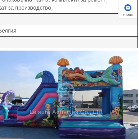
кат за производство,
E-Mail
Белгия